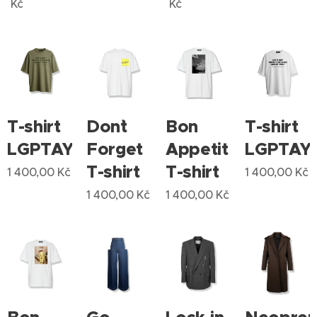
Kč
Kč
T-shirt
Don`t
Bon
T-shirt
LGPTAY
Forget
Appetit
LGPTAY
T-shirt
T-shirt
1 400,00
Kč
1 400,00
Kč
1 400,00
Kč
1 400,00
Kč