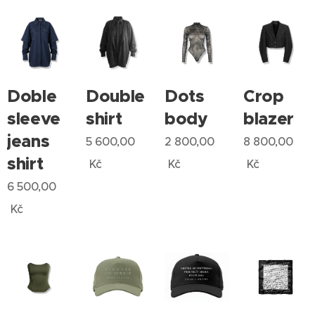
Doble
Double
Dots
Crop
sleeve
shirt
body
blazer
jeans
5 600,00
2 800,00
8 800,00
shirt
Kč
Kč
Kč
6 500,00
Kč