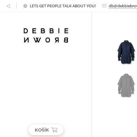
LETS GET PEOPLE TALK ABOUT YOU!
db@debbiebro
KOŠÍK