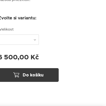
Zvolte si variantu:
Velikost
6 500,00
Kč
Do košíku