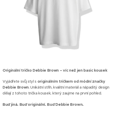
Originální tričko Debbie Brown – víc než jen basic kousek
Vyjádřete svůj styl s
originálním tričkem od módní značky
Debbie Brown
. Unikátní střih, kvalitní materiál a nápaditý design
dělají z tohoto trička kousek, který zaujme na první pohled.
Buď jiná. Buď originální. Buď Debbie Brown.