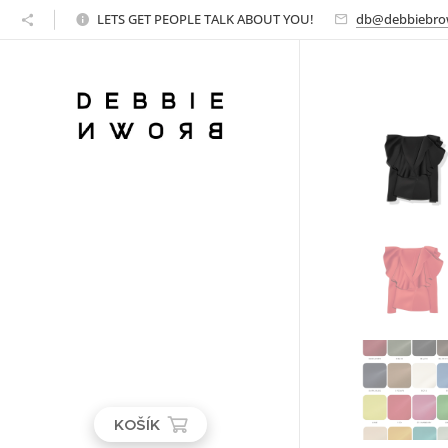
LETS GET PEOPLE TALK ABOUT YOU!
db@debbiebro
KOŠÍK