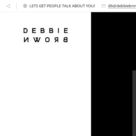
LETS GET PEOPLE TALK ABOUT YOU!
db@debbiebro