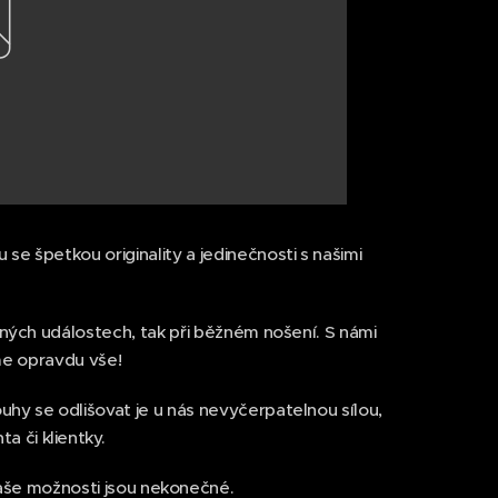
se špetkou originality a jedinečnosti s našimi
ečných událostech, tak při běžném nošení. S námi
me opravdu vše!
uhy se odlišovat je u nás nevyčerpatelnou sílou,
a či klientky.
naše možnosti jsou nekonečné.