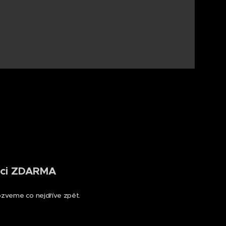
taci ZDARMA
zveme co nejdříve zpět.