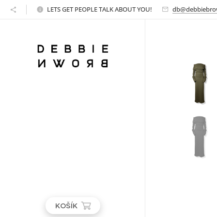
LETS GET PEOPLE TALK ABOUT YOU!
db@debbiebro
KOŠÍK