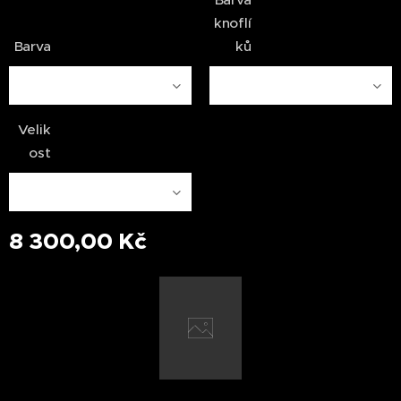
knoflí
Barva
ků
Velik
ost
8 300,00
Kč