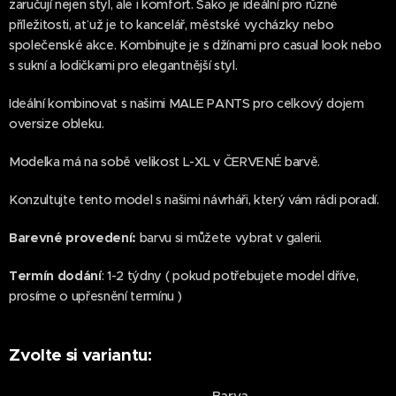
zaručují nejen styl, ale i komfort. Sako je ideální pro různé
příležitosti, ať už je to kancelář, městské vycházky nebo
společenské akce. Kombinujte je s džínami pro casual look nebo
s sukní a lodičkami pro elegantnější styl.
Ideální kombinovat s našimi MALE PANTS pro celkový dojem
oversize obleku.
Modelka má na sobě velikost L-XL v ČERVENÉ barvě.
Konzultujte tento model s našimi návrháři, který vám rádi poradí.
Barevné provedení:
barvu si můžete vybrat v galerii.
Termín dodání
: 1-2 týdny ( pokud potřebujete model dříve,
prosíme o upřesnění termínu )
Zvolte si variantu:
Barva