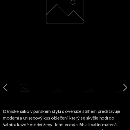
Dámské sako v pánském stylu s oversize střihem představuje
moderní a unisexový kus oblečení, který se skvěle hodí do
šatníku každé módní ženy. Jeho volný střih a kvalitní materiál