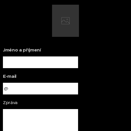
Jméno a příjmení
E-mail
Zpráva