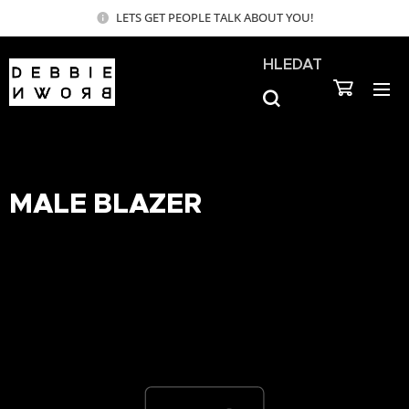
LETS GET PEOPLE TALK ABOUT YOU!
HLEDAT
MALE BLAZER