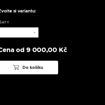
Zvolte si variantu:
ŠATY
Cena od
9 000,00
Kč
Do košíku