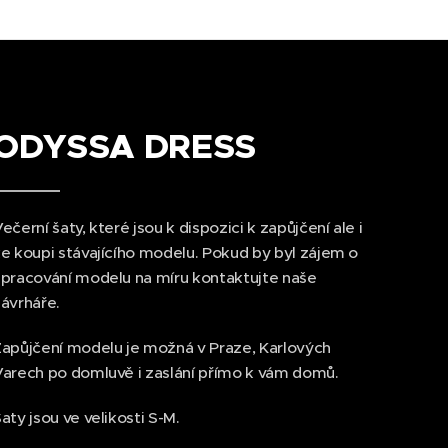
ODYSSA DRESS
ečerní šaty, které jsou k dispozici k zapůjčení ale i
e koupi stávajícího modelu. Pokud by byl zájem o
pracování modelu na míru kontaktujte naše
ávrháře.
apůjčení modelu je možná v Praze, Karlových
arech po domluvě i zaslání přímo k vám domů.
aty jsou ve velikosti S-M.