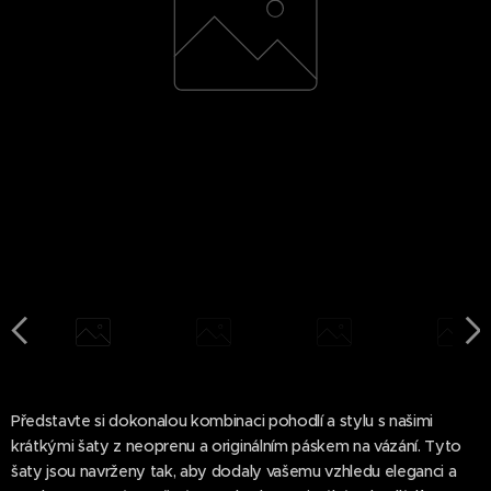
Představte si dokonalou kombinaci pohodlí a stylu s našimi
krátkými šaty z neoprenu a originálním páskem na vázání. Tyto
šaty jsou navrženy tak, aby dodaly vašemu vzhledu eleganci a