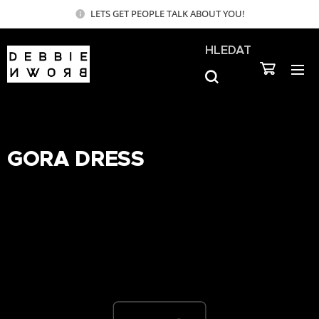
LETS GET PEOPLE TALK ABOUT YOU!
HLEDAT
GORA DRESS