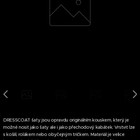
DRESSCOAT šaty jsou opravdu originálním kouskem, který je
možné nosit jako šaty ale i jako přechodový kabátek. Vrstvit lze
s košilí, rolákem nebo obyčejným tričkem. Materiál je velice