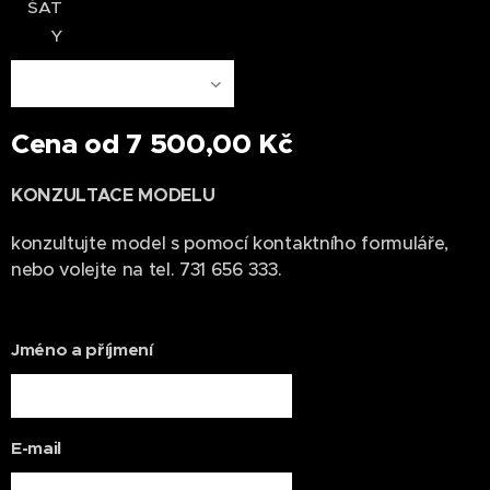
ŠAT
Y
Cena od
7 500,00
Kč
KONZULTACE MODELU
konzultujte model s pomocí kontaktního formuláře,
nebo volejte na tel. 731 656 333.
Jméno a příjmení
E-mail