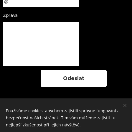
Zpráva
Odeslat
Tel.: +420 731 656 333
Používáme cookies, abychom zajistili správné fungování a
bezpečnost našich stránek. Tím vám můžeme zajistit tu
DEBBIE BROWN
Cookies
nejlepší zkušenost při jejich návštěvě.