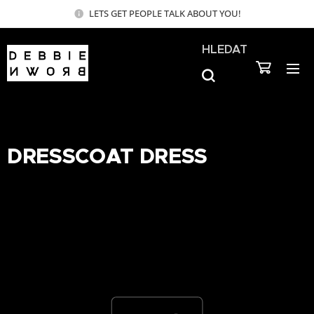
LETS GET PEOPLE TALK ABOUT YOU!
HLEDAT
DRESSCOAT DRESS