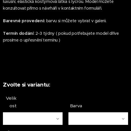
luxusní, elastická kostýmová látka s lycrou. Model můžete
konzultovat přímo s návrháři v kontaktním formuláři.
Barevné provedení:
barvu si můžete vybrat v galerii.
Termín dodání
: 2-3 týdny ( pokud potřebujete model dříve
prosíme o upřesnění termínu )
Zvolte si variantu:
Velik
ost
Barva